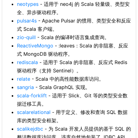
neotypes
- 适用于 neo4j 的 Scala 轻量级、类型安
全、异步驱动程序。
pulsar4s
- Apache Pulsar 的惯用、类型安全和反应
式 Scala 客户端。
zio-quill
- Scala 的编译时语言集成查询。
ReactiveMongo
- :leaves：Scala 的非阻塞、反应
式 MongoDB 驱动程序。
rediscala
- 适用于 Scala 的非阻塞、反应式 Redis
驱动程序（支持 Sentinel）。
relate
- Scala 中的高性能数据库访问。
sangria
- Scala GraphQL 实现。
scala-forklift
- 适用于 Slick、Git 等的类型安全数
据迁移工具。
scalarelational
- 用于定义、修改和查询 SQL 数据
库的类型安全框架。
scalikejdbc
- 为 Scala 开发人员提供的基于 SQL 的
整洁数据库访问库。该库自然地包装了 JDBC API