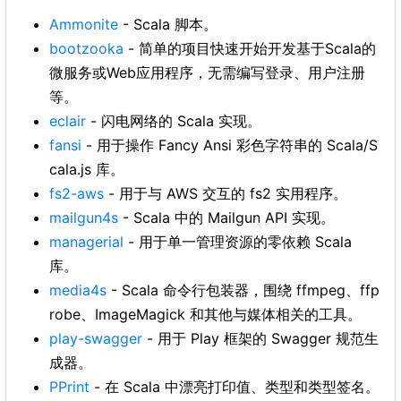
Ammonite
- Scala 脚本。
bootzooka
- 简单的项目快速开始开发基于Scala的
微服务或Web应用程序，无需编写登录、用户注册
等。
eclair
- 闪电网络的 Scala 实现。
fansi
- 用于操作 Fancy Ansi 彩色字符串的 Scala/S
cala.js 库。
fs2-aws
- 用于与 AWS 交互的 fs2 实用程序。
mailgun4s
- Scala 中的 Mailgun API 实现。
managerial
- 用于单一管理资源的零依赖 Scala
库。
media4s
- Scala 命令行包装器，围绕 ffmpeg、ffp
robe、ImageMagick 和其他与媒体相关的工具。
play-swagger
- 用于 Play 框架的 Swagger 规范生
成器。
PPrint
- 在 Scala 中漂亮打印值、类型和类型签名。