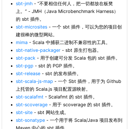
sbt-jmh
- “不要相信任何人，把一切都放在板凳
上。” - JMH（Java Microbenchmark Harness）
的 sbt 插件。
sbt-microsites
- 一个 sbt 插件，可以为您的项目创
建很棒的微型网站。
mima
- Scala 中捕获二进制不兼容性的工具。
sbt-native-packager
- sbt 原生打包器。
sbt-pack
- 用于创建可分发 Scala 包的 sbt 插件。
sbt-pgp
- sbt 的 PGP 插件。
sbt-release
- sbt 的发布插件。
sbt-scala-js-map
- 一个 Sbt 插件，用于为 Github
上托管的 Scala.js 项目配置源映射。
sbt-scalafmt
- Scalafmt 的 sbt 插件。
sbt-scoverage
- 用于 scoverage 的 sbt 插件。
sbt-site
- sbt 网站生成。
sbt-sonatype
- 一个用于将 Scala/Java 项目发布到
Maven 中心的 sbt 插件。