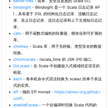
better-files
- 简单、安全且直观的 Scala I/O。
blindsight
- Blindsight 是一个 Scala 日志记录 AP
I，具有基于 DSL 的结构化日志记录、流畅日志记
录、语义日志记录、流日志记录和上下文感知日志记
录。
cats
- 用于函数式编程的轻量级、模块化和可扩展的
库。
chimney
- Scala 库，用于无样板、类型安全的数据
转换。
chronoscala
- nscala_time 的 JSR-310 端口。
Dsl.scala
- 在 Scala 中创建嵌入式领域特定语言的
框架。
each
- 将本机命令式语法转换为 scalaz 的单子表达
式的宏库。
eff
- 猫的 Eff monad -
https://atnos-org.github.i
o/eff
。
enableIf.scala
- 一个在编译时切换 Scala 代码的