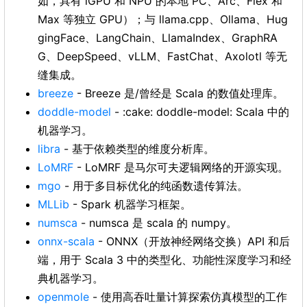
如，具有 iGPU 和 NPU 的本地 PC、Arc、Flex 和
Max 等独立 GPU）；与 llama.cpp、Ollama、Hug
gingFace、LangChain、LlamaIndex、GraphRA
G、DeepSpeed、vLLM、FastChat、Axolotl 等无
缝集成。
breeze
- Breeze 是/曾经是 Scala 的数值处理库。
doddle-model
- :cake: doddle-model: Scala 中的
机器学习。
libra
- 基于依赖类型的维度分析库。
LoMRF
- LoMRF 是马尔可夫逻辑网络的开源实现。
mgo
- 用于多目标优化的纯函数遗传算法。
MLLib
- Spark 机器学习框架。
numsca
- numsca 是 scala 的 numpy。
onnx-scala
- ONNX（开放神经网络交换）API 和后
端，用于 Scala 3 中的类型化、功能性深度学习和经
典机器学习。
openmole
- 使用高吞吐量计算探索仿真模型的工作