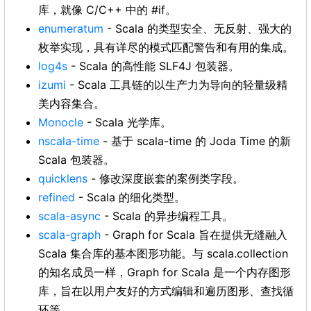
库，就像 C/C++ 中的 #if。
enumeratum
- Scala 的类型安全、无反射、强大的
枚举实现，具有详尽的模式匹配警告和有用的集成。
log4s
- Scala 的高性能 SLF4J 包装器。
izumi
- Scala 工具链的以生产力为导向的轻量级精
美内容集合。
Monocle
- Scala 光学库。
nscala-time
- 基于 scala-time 的 Joda Time 的新
Scala 包装器。
quicklens
- 修改深度嵌套的案例类字段。
refined
- Scala 的细化类型。
scala-async
- Scala 的异步编程工具。
scala-graph
- Graph for Scala 旨在提供无缝融入
Scala 集合库的基本图形功能。与 scala.collection
的知名成员一样，Graph for Scala 是一个内存图形
库，旨在以用户友好的方式编辑和遍历图形、查找循
环等。