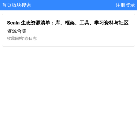
首页
版块
搜索
注册
登录
Scala 生态资源清单：库、框架、工具、学习资料与社区
资源合集
收藏
回帖
1条日志