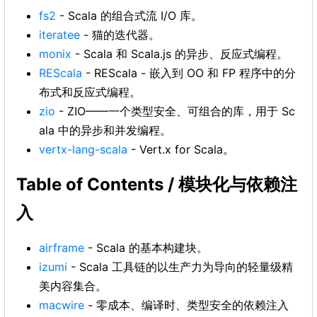
fs2
- Scala 的组合式流 I/O 库。
iteratee
- 猫的迭代器。
monix
- Scala 和 Scala.js 的异步、反应式编程。
REScala
- REScala - 嵌入到 OO 和 FP 程序中的分
布式和反应式编程。
zio
- ZIO——一个类型安全、可组合的库，用于 Sc
ala 中的异步和并发编程。
vertx-lang-scala
- Vert.x for Scala。
Table of Contents / 模块化与依赖注
入
airframe
- Scala 的基本构建块。
izumi
- Scala 工具链的以生产力为导向的轻量级精
美内容集合。
macwire
- 零成本、编译时、类型安全的依赖注入