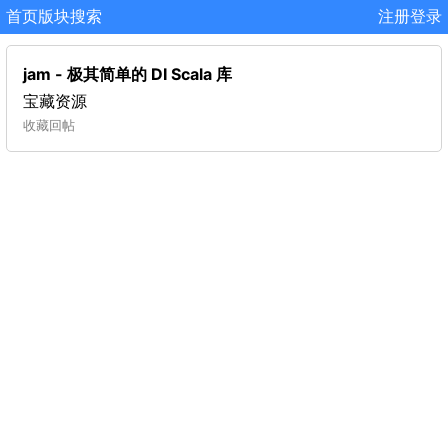
首页
版块
搜索
注册
登录
jam - 极其简单的 DI Scala 库
宝藏资源
收藏
回帖