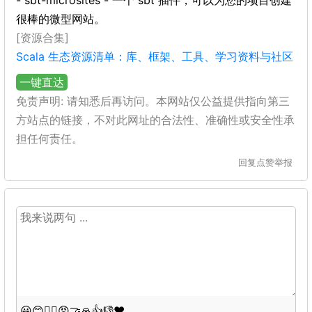
- sbt-microsites - 一个 sbt 插件，可以为您的项目创建
很棒的微型网站。
[资源合集]
Scala 生态资源清单：库、框架、工具、学习资料与社区
一键直达
免责声明: 请知悉后再访问。本网站仅公益提供指向第三
方站点的链接，不对此网址的合法性、准确性或安全性承
担任何责任。
回复
点赞
举报
😀
😊
😵‍💫
😡
🤝
🙏
👍
👎
❤️