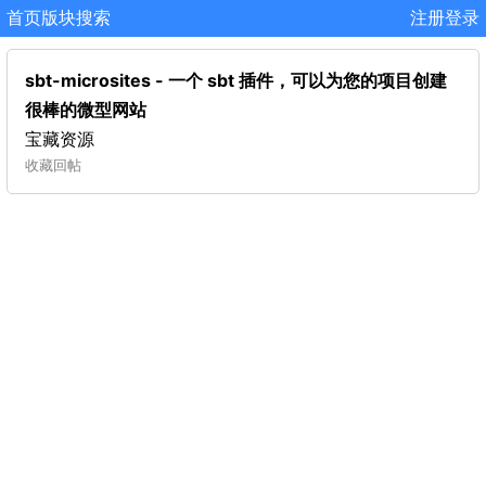
首页
版块
搜索
注册
登录
sbt-microsites - 一个 sbt 插件，可以为您的项目创建
很棒的微型网站
宝藏资源
收藏
回帖