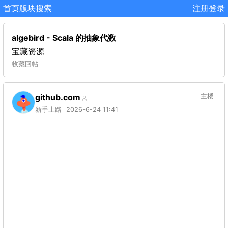
首页
版块
搜索
注册
登录
algebird - Scala 的抽象代数
宝藏资源
收藏
回帖
github.com
主楼
新手上路
2026-6-24 11:41