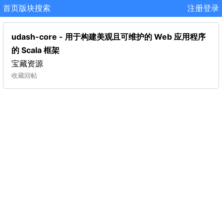
首页
版块
搜索
注册
登录
udash-core - 用于构建美观且可维护的 Web 应用程序
的 Scala 框架
宝藏资源
收藏
回帖