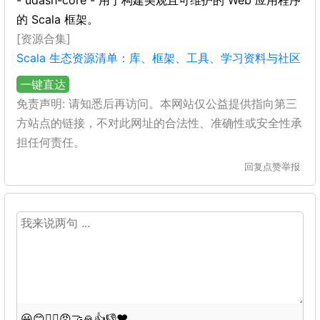
- udash-core - 用于构建美观且可维护的 Web 应用程序
的 Scala 框架。
[资源合集]
Scala 生态资源清单：库、框架、工具、学习资料与社区
一键直达
免责声明: 请知悉后再访问。本网站仅公益提供指向第三
方站点的链接，不对此网址的合法性、准确性或安全性承
担任何责任。
回复
点赞
举报
😀
😊
😵‍💫
😡
🤝
🙏
👍
👎
❤️