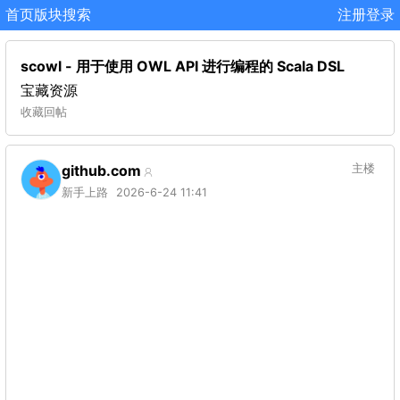
首页
版块
搜索
注册
登录
scowl - 用于使用 OWL API 进行编程的 Scala DSL
宝藏资源
收藏
回帖
github.com
主楼
新手上路
2026-6-24 11:41