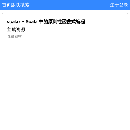
首页
版块
搜索
注册
登录
scalaz - Scala 中的原则性函数式编程
宝藏资源
收藏
回帖