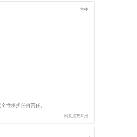
主楼
安全性承担任何责任。
回复
点赞
举报