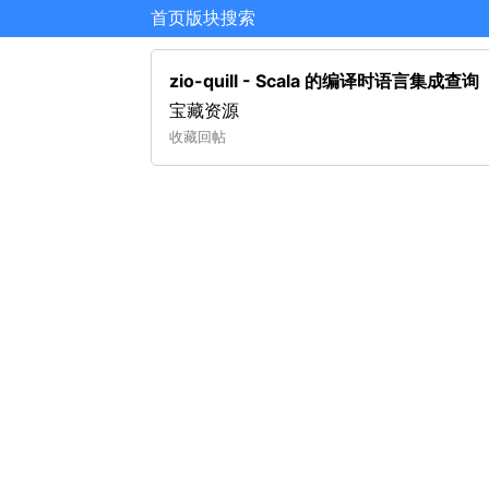
首页
版块
搜索
zio-quill - Scala 的编译时语言集成查询
宝藏资源
收藏
回帖