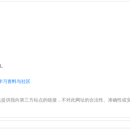
询。
、学习资料与社区
公益提供指向第三方站点的链接，不对此网址的合法性、准确性或