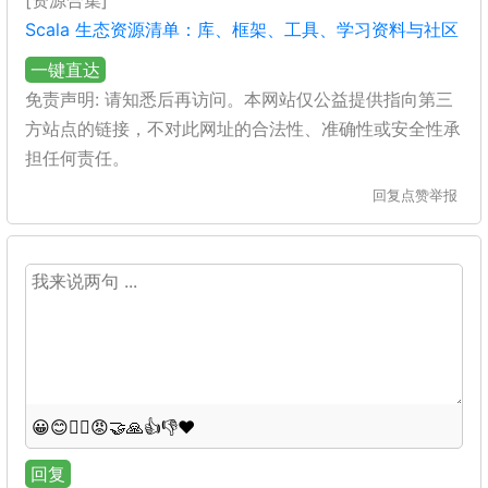
[资源合集]
Scala 生态资源清单：库、框架、工具、学习资料与社区
一键直达
免责声明: 请知悉后再访问。本网站仅公益提供指向第三
方站点的链接，不对此网址的合法性、准确性或安全性承
担任何责任。
回复
点赞
举报
😀
😊
😵‍💫
😡
🤝
🙏
👍
👎
❤️
回复