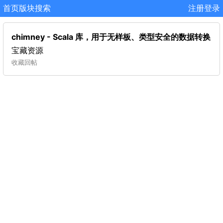
首页
版块
搜索
注册
登录
chimney - Scala 库，用于无样板、类型安全的数据转换
宝藏资源
收藏
回帖