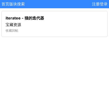
首页
版块
搜索
注册
登录
iteratee - 猫的迭代器
宝藏资源
收藏
回帖