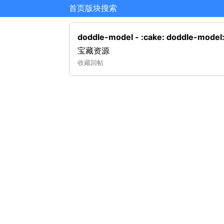
首页
版块
搜索
doddle-model - :cake: doddle-mod
宝藏资源
收藏
回帖