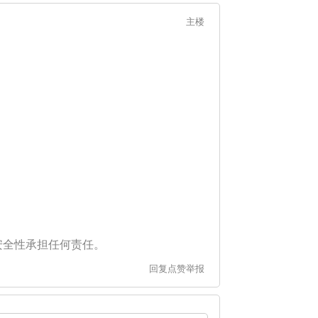
主楼
安全性承担任何责任。
回复
点赞
举报