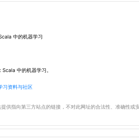
el: Scala 中的机器学习
odel: Scala 中的机器学习。
、学习资料与社区
公益提供指向第三方站点的链接，不对此网址的合法性、准确性或