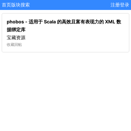
首页
版块
搜索
注册
登录
phobos - 适用于 Scala 的高效且富有表现力的 XML 数
据绑定库
宝藏资源
收藏
回帖