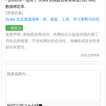
- phobos - 适用于 Scala 的高效且富有表现力的 XML
数据绑定库。
[资源合集]
Scala 生态资源清单：库、框架、工具、学习资料与社区
一键直达
免责声明: 请知悉后再访问。本网站仅公益提供指向第三
方站点的链接，不对此网址的合法性、准确性或安全性承
担任何责任。
回复
点赞
举报
😀
😊
😵‍💫
😡
🤝
🙏
👍
👎
❤️