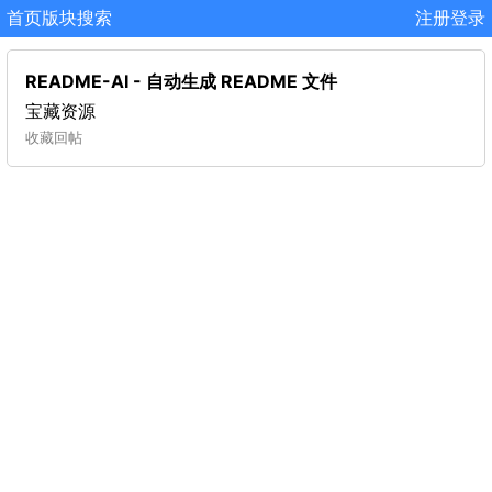
首页
版块
搜索
注册
登录
README-AI - 自动生成 README 文件
宝藏资源
收藏
回帖