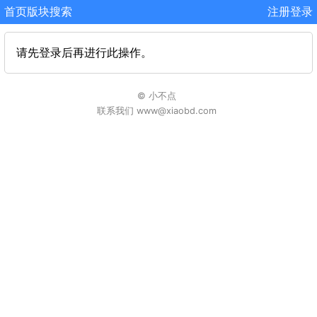
首页
版块
搜索
注册
登录
请先登录后再进行此操作。
© 小不点
联系我们 www@xiaobd.com