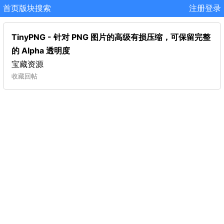
首页
版块
搜索
注册
登录
TinyPNG - 针对 PNG 图片的高级有损压缩，可保留完整
的 Alpha 透明度
宝藏资源
收藏
回帖