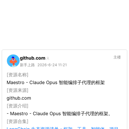
github.com
主楼
新手上路
2026-6-24 11:21
[资源名称]
Maestro - Claude Opus 智能编排子代理的框架
[资源来源]
github.com
[资源介绍]
- Maestro - Claude Opus 智能编排子代理的框架。
[资源合集]