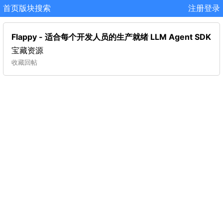
首页
版块
搜索
注册
登录
Flappy - 适合每个开发人员的生产就绪 LLM Agent SDK
宝藏资源
收藏
回帖