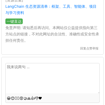
[资源合集]
LangChain 生态资源清单：框架、工具、智能体、项目
与学习资料
一键直达
免责声明: 请知悉后再访问。本网站仅公益提供指向第三
方站点的链接，不对此网址的合法性、准确性或安全性承
担任何责任。
回复
点赞
举报
😀
😊
😵‍💫
😡
🤝
🙏
👍
👎
❤️