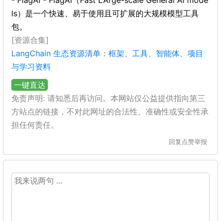
- FlagAI - FlagAI（Fast LArge-scale General AI mode
ls）是一个快速、易于使用且可扩展的大规模模型工具
包。
[资源合集]
LangChain 生态资源清单：框架、工具、智能体、项目
与学习资料
一键直达
免责声明: 请知悉后再访问。本网站仅公益提供指向第三
方站点的链接，不对此网址的合法性、准确性或安全性承
担任何责任。
回复
点赞
举报