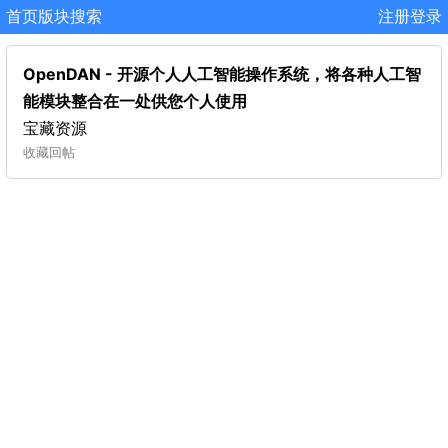
首页
版块
搜索
注册
登录
OpenDAN - 开源个人人工智能操作系统，将各种人工智
能模块整合在一处供您个人使用
宝藏资源
收藏
回帖