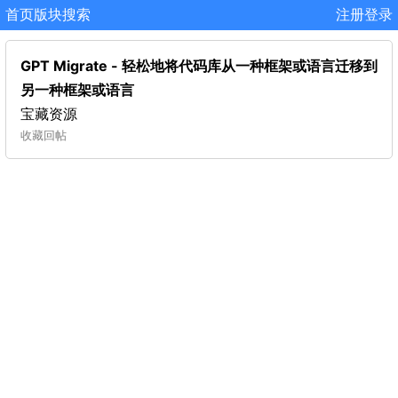
首页
版块
搜索
注册
登录
GPT Migrate - 轻松地将代码库从一种框架或语言迁移到
另一种框架或语言
宝藏资源
收藏
回帖