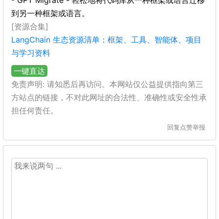
- GPT Migrate - 轻松地将代码库从一种框架或语言迁移
到另一种框架或语言。
[资源合集]
LangChain 生态资源清单：框架、工具、智能体、项目
与学习资料
一键直达
免责声明: 请知悉后再访问。本网站仅公益提供指向第三
方站点的链接，不对此网址的合法性、准确性或安全性承
担任何责任。
回复
点赞
举报