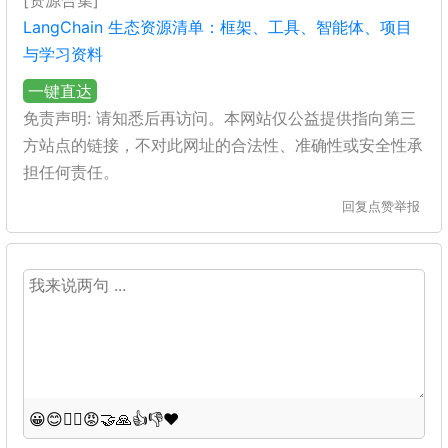
[资源合集]
LangChain 生态资源清单：框架、工具、智能体、项目
与学习资料
一键直达
免责声明: 请知悉后再访问。本网站仅公益提供指向第三
方站点的链接，不对此网址的合法性、准确性或安全性承
担任何责任。
回复
点赞
举报
😀
😊
😵‍💫
😡
🤝
🙏
👍
👎
❤️