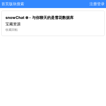
首页
版块
搜索
注册
登录
snowChat ❄️ - 与你聊天的是雪花数据库
宝藏资源
收藏
回帖