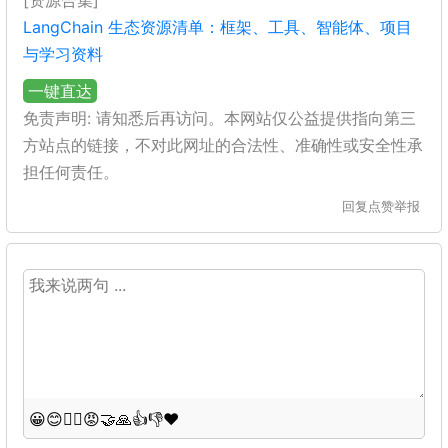
[资源合集]
LangChain 生态资源清单：框架、工具、智能体、项目
与学习资料
一键直达
免责声明: 请知悉后再访问。本网站仅公益提供指向第三
方站点的链接，不对此网址的合法性、准确性或安全性承
担任何责任。
回复
点赞
举报
😀
😊
😵‍💫
😡
🤝
🙏
👍
👎
❤️