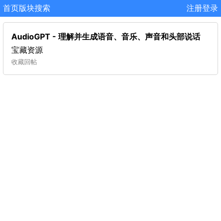
首页
版块
搜索
注册
登录
AudioGPT - 理解并生成语音、音乐、声音和头部说话
宝藏资源
收藏
回帖