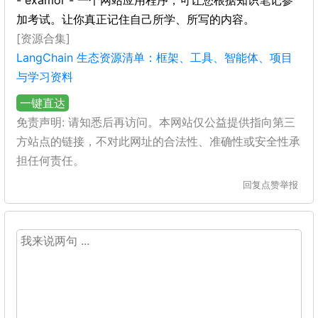
- examor - 一个网站应用程序，可让您根据知识笔记参
加考试。让你真正记住自己所学、所写的内容。
[资源合集]
LangChain 生态资源清单：框架、工具、智能体、项目
与学习资料
一键直达
免责声明: 请知悉后再访问。本网站仅公益提供指向第三
方站点的链接，不对此网址的合法性、准确性或安全性承
担任何责任。
回复
点赞
举报