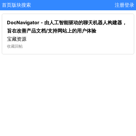
首页
版块
搜索
注册
登录
DocNavigator - 由人工智能驱动的聊天机器人构建器，
旨在改善产品文档/支持网站上的用户体验
宝藏资源
收藏
回帖