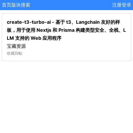
首页
版块
搜索
注册
登录
create-t3-turbo-ai - 基于 t3、Langchain 友好的样
板，用于使用 Nextjs 和 Prisma 构建类型安全、全栈、L
LM 支持的 Web 应用程序
宝藏资源
收藏
回帖