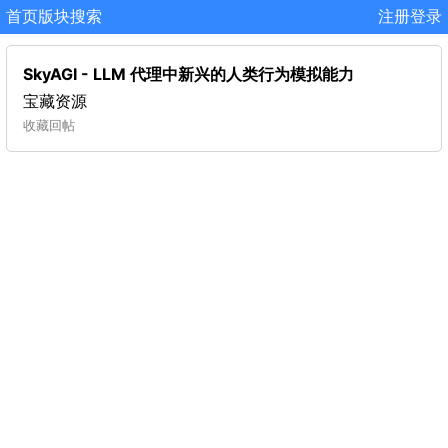
首页
版块
搜索
注册
登录
SkyAGI - LLM 代理中新兴的人类行为模拟能力
宝藏资源
收藏
回帖