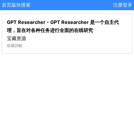
首页
版块
搜索
注册
登录
GPT Researcher - GPT Researcher 是一个自主代
理，旨在对各种任务进行全面的在线研究
宝藏资源
收藏
回帖