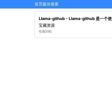
首页
版块
搜索
Llama-github - Llama-githu
宝藏资源
收藏
回帖