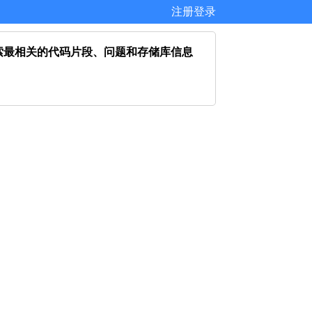
注册
登录
itHub 检索最相关的代码片段、问题和存储库信息