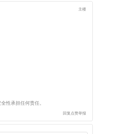
主楼
安全性承担任何责任。
回复
点赞
举报