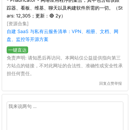
- Phabricator - 网络应用程序的集合，其中包含错误跟
踪器、看板、维基、聊天以及构建软件所需的一切。（St
ars: 12,305；更新：🔴 2y）
[资源合集]
自建 SaaS 与私有云服务清单：VPN、相册、文档、网
盘、监控等开源方案
一键直达
免责声明: 请知悉后再访问。本网站仅公益提供指向第三
方站点的链接，不对此网址的合法性、准确性或安全性承
担任何责任。
回复
点赞
举报