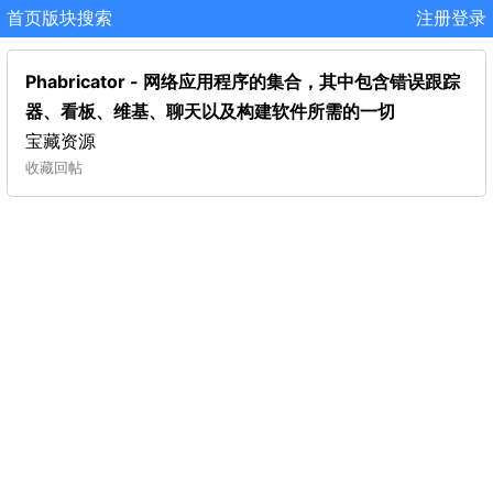
首页
版块
搜索
注册
登录
Phabricator - 网络应用程序的集合，其中包含错误跟踪
器、看板、维基、聊天以及构建软件所需的一切
宝藏资源
收藏
回帖