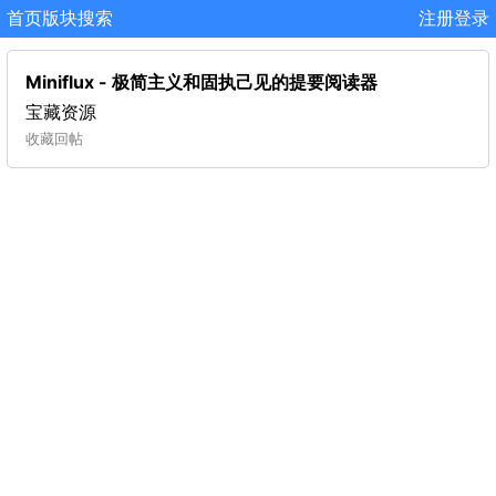
首页
版块
搜索
注册
登录
Miniflux - 极简主义和固执己见的提要阅读器
宝藏资源
收藏
回帖