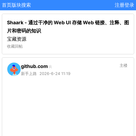
首页
版块
搜索
注册
登录
Shaark - 通过干净的 Web UI 存储 Web 链接、注释、图
片和密码的知识
宝藏资源
收藏
回帖
github.com
主楼
新手上路
2026-6-24 11:19