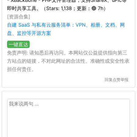
- XBackBone - PHP文件管理器，支持ShareX、uPic等
即时共享工具。（Stars: 1,138；更新：🟢 7h）
[资源合集]
自建 SaaS 与私有云服务清单：VPN、相册、文档、网
盘、监控等开源方案
一键直达
免责声明: 请知悉后再访问。本网站仅公益提供指向第三
方站点的链接，不对此网址的合法性、准确性或安全性承
担任何责任。
回复
点赞
举报