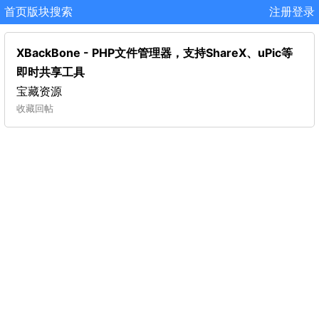
首页
版块
搜索
注册
登录
XBackBone - PHP文件管理器，支持ShareX、uPic等
即时共享工具
宝藏资源
收藏
回帖