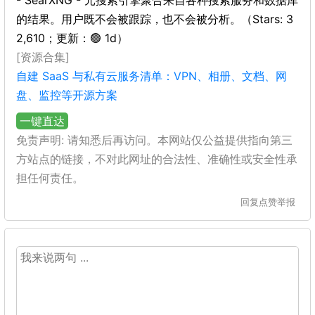
- SearXNG - 元搜索引擎聚合来自各种搜索服务和数据库
的结果。用户既不会被跟踪，也不会被分析。（Stars: 3
2,610；更新：🟢 1d）
[资源合集]
自建 SaaS 与私有云服务清单：VPN、相册、文档、网
盘、监控等开源方案
一键直达
免责声明: 请知悉后再访问。本网站仅公益提供指向第三
方站点的链接，不对此网址的合法性、准确性或安全性承
担任何责任。
回复
点赞
举报