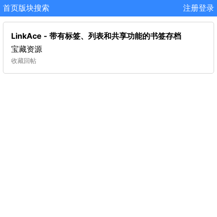
首页
版块
搜索
注册
登录
LinkAce - 带有标签、列表和共享功能的书签存档
宝藏资源
收藏
回帖