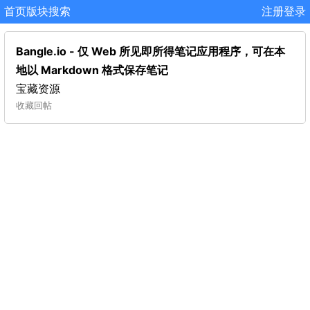
首页
版块
搜索
注册
登录
Bangle.io - 仅 Web 所见即所得笔记应用程序，可在本
地以 Markdown 格式保存笔记
宝藏资源
收藏
回帖