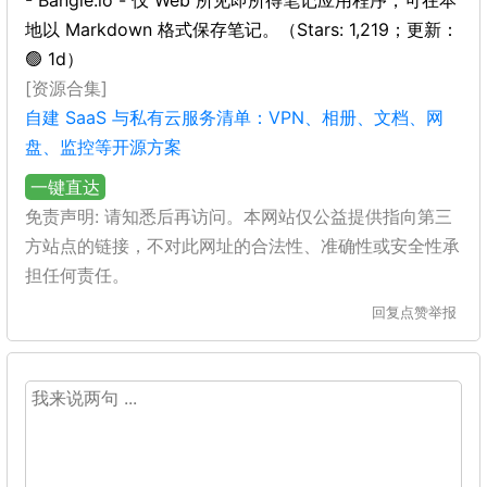
- Bangle.io - 仅 Web 所见即所得笔记应用程序，可在本
地以 Markdown 格式保存笔记。（Stars: 1,219；更新：
🟢 1d）
[资源合集]
自建 SaaS 与私有云服务清单：VPN、相册、文档、网
盘、监控等开源方案
一键直达
免责声明: 请知悉后再访问。本网站仅公益提供指向第三
方站点的链接，不对此网址的合法性、准确性或安全性承
担任何责任。
回复
点赞
举报