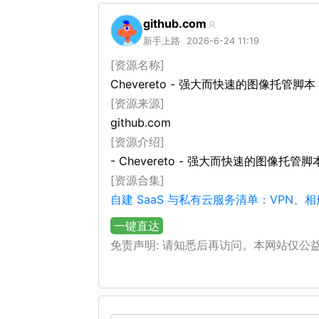
github.com
新手上路
2026-6-24 11:19
[资源名称]
Chevereto - 强大而快速的图像托
[资源来源]
github.com
[资源介绍]
- Chevereto - 强大而快速的图像托
[资源合集]
自建 SaaS 与私有云服务清单：VPN
一键直达
免责声明: 请知悉后再访问。本网站仅