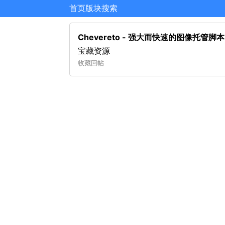
首页
版块
搜索
Chevereto - 强大而快速的图像
宝藏资源
收藏
回帖