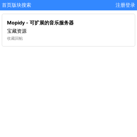
首页
版块
搜索
注册
登录
Mopidy - 可扩展的音乐服务器
宝藏资源
收藏
回帖