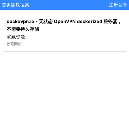
首页
版块
搜索
注册
登录
dockovpn.io - 无状态 OpenVPN dockerized 服务器，
不需要持久存储
宝藏资源
收藏
回帖