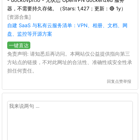
- dockovpn.io - 无状态 OpenVPN dockerized 服务
器，不需要持久存储。（Stars: 1,427；更新：🔴 1y）
[资源合集]
自建 SaaS 与私有云服务清单：VPN、相册、文档、网
盘、监控等开源方案
一键直达
免责声明: 请知悉后再访问。本网站仅公益提供指向第三
方站点的链接，不对此网址的合法性、准确性或安全性承
担任何责任。
回复
点赞
举报