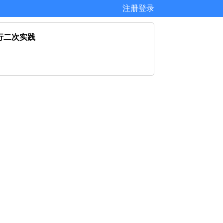
注册
登录
并进行二次实践