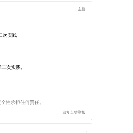
主楼
进行二次实践
构并进行二次实践。
安全性承担任何责任。
回复
点赞
举报