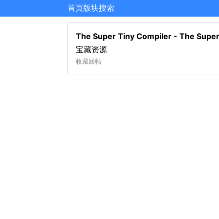
首页
版块
搜索
The Super Tiny Compiler - T
宝藏资源
收藏
回帖