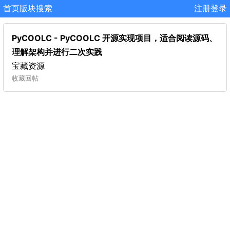
首页
版块
搜索
注册
登录
PyCOOLC - PyCOOLC 开源实现项目，适合阅读源码、
理解架构并进行二次实践
宝藏资源
收藏
回帖