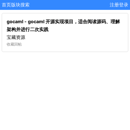
首页
版块
搜索
注册
登录
gocaml - gocaml 开源实现项目，适合阅读源码、理解
架构并进行二次实践
宝藏资源
收藏
回帖