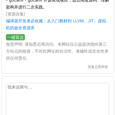
- gocaml - gocaml 开源实现项目，适合阅读源码、理解
架构并进行二次实践。
[资源合集]
编译器开发者必收藏：从入门教材到 LLVM、JIT、虚拟
机的超全资源库
一键直达
免责声明: 请知悉后再访问。本网站仅公益提供指向第三
方站点的链接，不对此网址的合法性、准确性或安全性承
担任何责任。
回复
点赞
举报