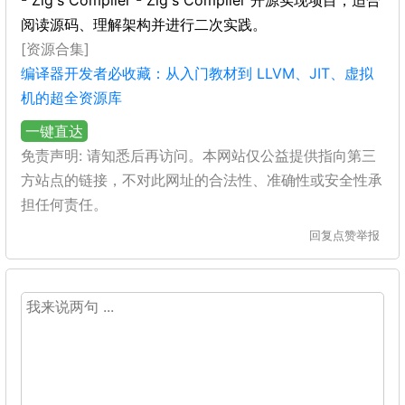
- Zig's Compiler - Zig's Compiler 开源实现项目，适合
阅读源码、理解架构并进行二次实践。
[资源合集]
编译器开发者必收藏：从入门教材到 LLVM、JIT、虚拟
机的超全资源库
一键直达
免责声明: 请知悉后再访问。本网站仅公益提供指向第三
方站点的链接，不对此网址的合法性、准确性或安全性承
担任何责任。
回复
点赞
举报