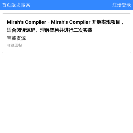
首页
版块
搜索
注册
登录
Mirah's Compiler - Mirah's Compiler 开源实现项目，
适合阅读源码、理解架构并进行二次实践
宝藏资源
收藏
回帖