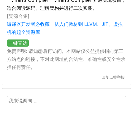
- Mirah's Compiler - Mirah's Compiler 开源实现项目，
适合阅读源码、理解架构并进行二次实践。
[资源合集]
编译器开发者必收藏：从入门教材到 LLVM、JIT、虚拟
机的超全资源库
一键直达
免责声明: 请知悉后再访问。本网站仅公益提供指向第三
方站点的链接，不对此网址的合法性、准确性或安全性承
担任何责任。
回复
点赞
举报