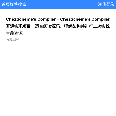
首页
版块
搜索
注册
登录
ChezScheme's Compiler - ChezScheme's Compiler
开源实现项目，适合阅读源码、理解架构并进行二次实践
宝藏资源
收藏
回帖