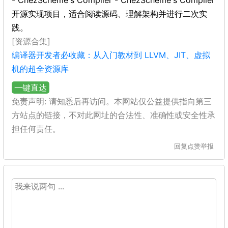
- ChezScheme's Compiler - ChezScheme's Compiler
开源实现项目，适合阅读源码、理解架构并进行二次实
践。
[资源合集]
编译器开发者必收藏：从入门教材到 LLVM、JIT、虚拟
机的超全资源库
一键直达
免责声明: 请知悉后再访问。本网站仅公益提供指向第三
方站点的链接，不对此网址的合法性、准确性或安全性承
担任何责任。
回复
点赞
举报