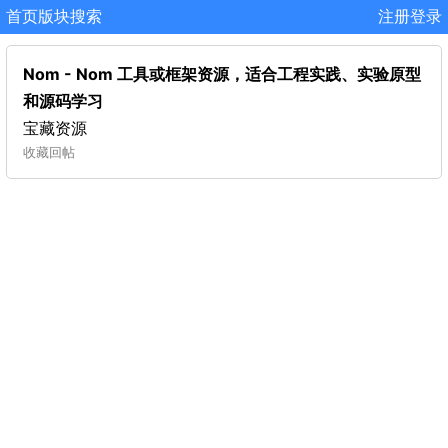
首页
版块
搜索
注册
登录
Nom - Nom 工具或框架资源，适合工程实践、实验原型
和源码学习
宝藏资源
收藏
回帖