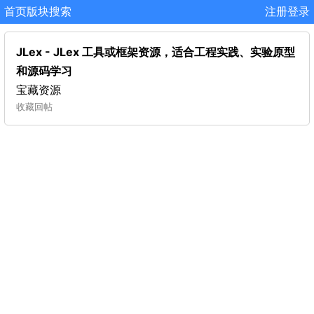
首页
版块
搜索
注册
登录
JLex - JLex 工具或框架资源，适合工程实践、实验原型
和源码学习
宝藏资源
收藏
回帖