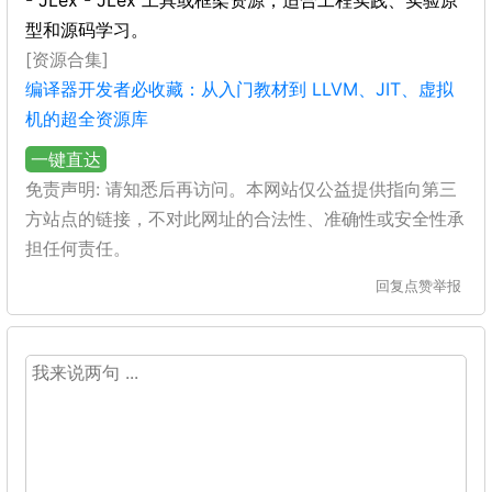
- JLex - JLex 工具或框架资源，适合工程实践、实验原
型和源码学习。
[资源合集]
编译器开发者必收藏：从入门教材到 LLVM、JIT、虚拟
机的超全资源库
一键直达
免责声明: 请知悉后再访问。本网站仅公益提供指向第三
方站点的链接，不对此网址的合法性、准确性或安全性承
担任何责任。
回复
点赞
举报