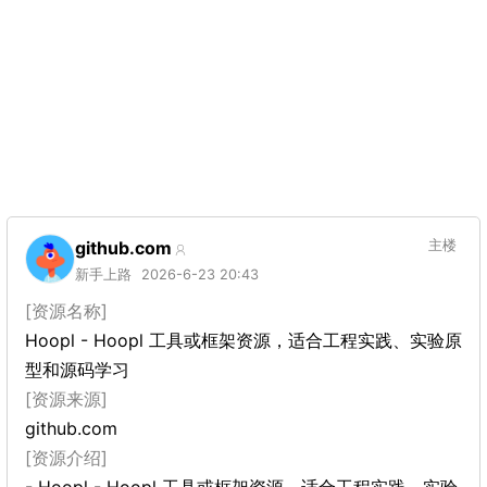
github.com
主楼
新手上路
2026-6-23 20:43
[资源名称]
Hoopl - Hoopl 工具或框架资源，适合工程实践、实验原
型和源码学习
[资源来源]
github.com
[资源介绍]