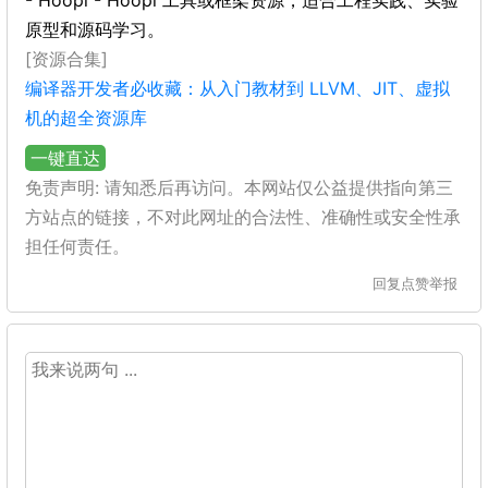
- Hoopl - Hoopl 工具或框架资源，适合工程实践、实验
原型和源码学习。
[资源合集]
编译器开发者必收藏：从入门教材到 LLVM、JIT、虚拟
机的超全资源库
一键直达
免责声明: 请知悉后再访问。本网站仅公益提供指向第三
方站点的链接，不对此网址的合法性、准确性或安全性承
担任何责任。
回复
点赞
举报