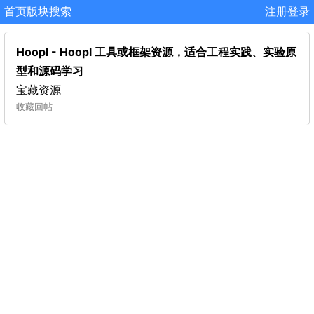
首页
版块
搜索
注册
登录
Hoopl - Hoopl 工具或框架资源，适合工程实践、实验原
型和源码学习
宝藏资源
收藏
回帖