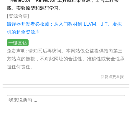
- Reflector - Reflector 工具或框架资源，适合工程实
践、实验原型和源码学习。
[资源合集]
编译器开发者必收藏：从入门教材到 LLVM、JIT、虚拟
机的超全资源库
一键直达
免责声明: 请知悉后再访问。本网站仅公益提供指向第三
方站点的链接，不对此网址的合法性、准确性或安全性承
担任何责任。
回复
点赞
举报