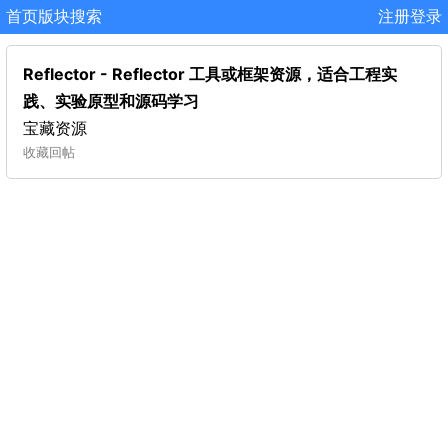
首页
版块
搜索
注册
登录
Reflector - Reflector 工具或框架资源，适合工程实
践、实验原型和源码学习
宝藏资源
收藏
回帖